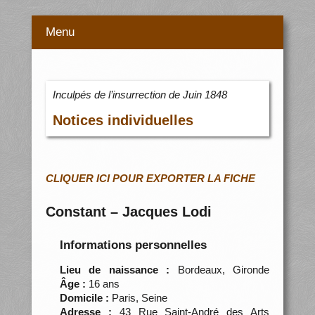
Menu
Inculpés de l’insurrection de Juin 1848
Notices individuelles
CLIQUER ICI POUR EXPORTER LA FICHE
Constant – Jacques Lodi
Informations personnelles
Lieu de naissance :
Bordeaux, Gironde
Âge :
16 ans
Domicile :
Paris, Seine
Adresse :
43 Rue Saint-André des Arts