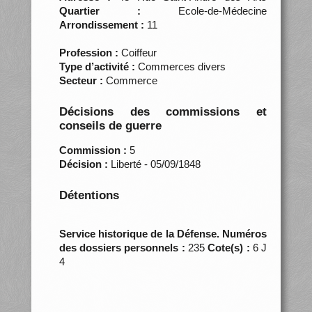
Quartier :
Ecole-de-Médecine
Arrondissement :
11
Profession :
Coiffeur
Type d’activité :
Commerces divers
Secteur :
Commerce
Décisions des commissions et
conseils de guerre
Commission :
5
Décision :
Liberté - 05/09/1848
Détentions
Service historique de la Défense. Numéros
des dossiers personnels :
235
Cote(s) :
6 J
4