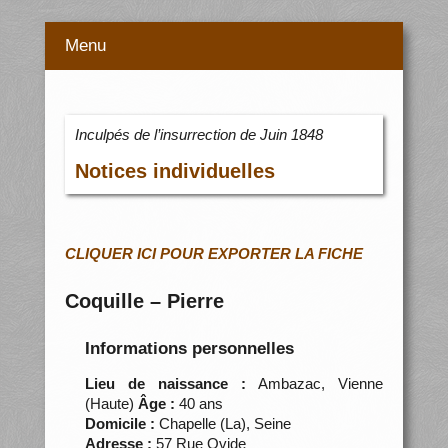
Menu
Inculpés de l’insurrection de Juin 1848
Notices individuelles
CLIQUER ICI POUR EXPORTER LA FICHE
Coquille – Pierre
Informations personnelles
Lieu de naissance :
Ambazac, Vienne
(Haute)
Âge :
40 ans
Domicile :
Chapelle (La), Seine
Adresse :
57 Rue Ovide