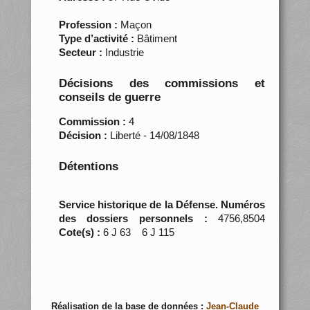
Profession :
Maçon
Type d’activité :
Bâtiment
Secteur :
Industrie
Décisions des commissions et
conseils de guerre
Commission :
4
Décision :
Liberté - 14/08/1848
Détentions
Service historique de la Défense. Numéros
des dossiers personnels :
4756,8504
Cote(s) :
6 J 63 6 J 115
Réalisation de la base de données :
Jean-Claude