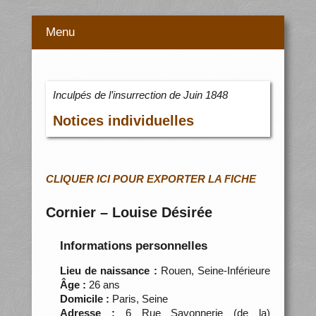
Menu
Inculpés de l’insurrection de Juin 1848
Notices individuelles
CLIQUER ICI POUR EXPORTER LA FICHE
Cornier – Louise Désirée
Informations personnelles
Lieu de naissance :
Rouen, Seine-Inférieure
Âge :
26 ans
Domicile :
Paris, Seine
Adresse :
6 Rue Savonnerie (de la)