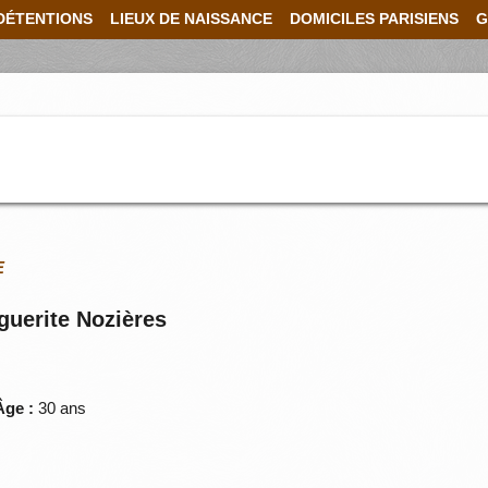
DÉTENTIONS
LIEUX DE NAISSANCE
DOMICILES PARISIENS
G
E
guerite Nozières
ge :
30 ans