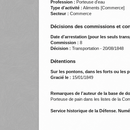
Profession :
Porteuse d'eau
Type d’activité :
Aliments [Commerce]
Secteur :
Commerce
Décisions des commissions et con
Date d’arrestation (pour les seuls trans
Commission :
8
Décision :
Transportation - 20/08/1848
Détentions
Sur les pontons, dans les forts ou les p
Gracié le :
15/01/1849
Remarques de l’auteur de la base de d
Porteuse de pain dans les listes de la Co
Service historique de la Défense. Num