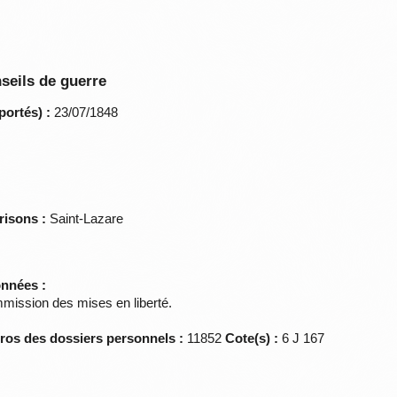
seils de guerre
portés) :
23/07/1848
risons :
Saint-Lazare
onnées :
mmission des mises en liberté.
éros des dossiers personnels :
11852
Cote(s) :
6 J 167