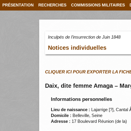
PRÉSENTATION
RECHERCHES
COMMISSIONS MILITAIRES
Inculpés de l’insurrection de Juin 1848
Notices individuelles
CLIQUER ICI POUR EXPORTER LA FICH
Daix, dite femme Amaga – Mar
Informations personnelles
Lieu de naissance :
Lajarrige [?], Cantal
Â
Domicile :
Belleville, Seine
Adresse :
17 Boulevard Réunion (de la)