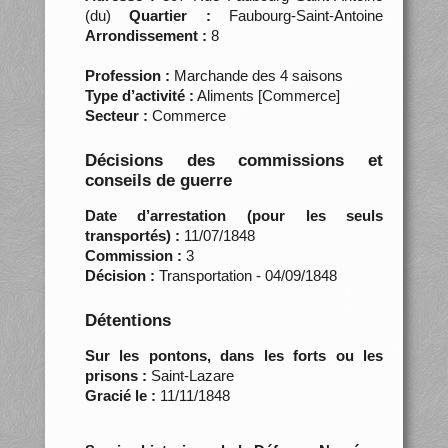
(du)
Quartier :
Faubourg-Saint-Antoine
Arrondissement :
8
Profession :
Marchande des 4 saisons
Type d’activité :
Aliments [Commerce]
Secteur :
Commerce
Décisions des commissions et
conseils de guerre
Date d’arrestation (pour les seuls
transportés) :
11/07/1848
Commission :
3
Décision :
Transportation - 04/09/1848
Détentions
Sur les pontons, dans les forts ou les
prisons :
Saint-Lazare
Gracié le :
11/11/1848