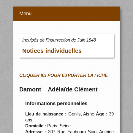
Menu
Inculpés de l’insurrection de Juin 1848
Notices individuelles
CLIQUER ICI POUR EXPORTER LA FICHE
Damont – Adélaïde Clément
Informations personnelles
Lieu de naissance :
Genlis, Aisne
Âge :
39
ans
Domicile :
Paris, Seine
Adresse :
307 Rue Faubourg Saint-Antoine