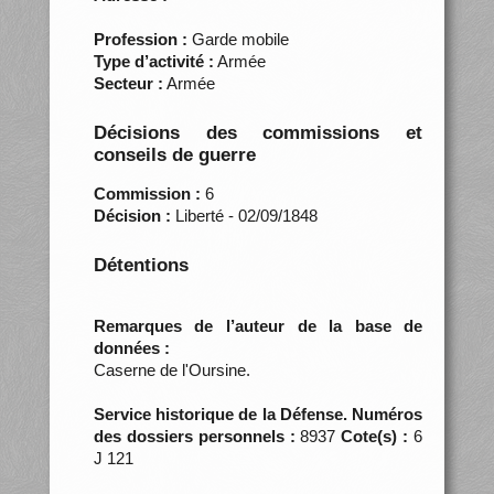
Profession :
Garde mobile
Type d’activité :
Armée
Secteur :
Armée
Décisions des commissions et
conseils de guerre
Commission :
6
Décision :
Liberté - 02/09/1848
Détentions
Remarques de l’auteur de la base de
données :
Caserne de l'Oursine.
Service historique de la Défense. Numéros
des dossiers personnels :
8937
Cote(s) :
6
J 121