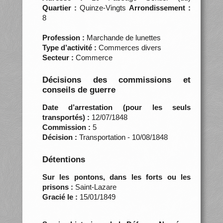
Quartier :
Quinze-Vingts
Arrondissement :
8
Profession :
Marchande de lunettes
Type d’activité :
Commerces divers
Secteur :
Commerce
Décisions des commissions et
conseils de guerre
Date d’arrestation (pour les seuls
transportés) :
12/07/1848
Commission :
5
Décision :
Transportation - 10/08/1848
Détentions
Sur les pontons, dans les forts ou les
prisons :
Saint-Lazare
Gracié le :
15/01/1849