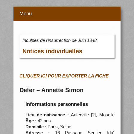
Menu
Inculpés de l’insurrection de Juin 1848
Notices individuelles
CLIQUER ICI POUR EXPORTER LA FICHE
Defer – Annette Simon
Informations personnelles
Lieu de naissance :
Auterville [?], Moselle
Âge :
42 ans
Domicile :
Paris, Seine
Adresse :
16 Passage Sentier (du)