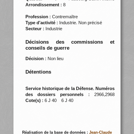
Arrondissement :
8
Profession :
Contremaître
Type d’activité :
Industrie. Non précisé
Secteur :
Industrie
Décisions des commissions et
conseils de guerre
Décision :
Non lieu
Détentions
Service historique de la Défense. Numéros
des dossiers personnels :
2966,2968
Cote(s) :
6 J 40 6 J 40
Réalisation de la base de données :
Jean-Claude