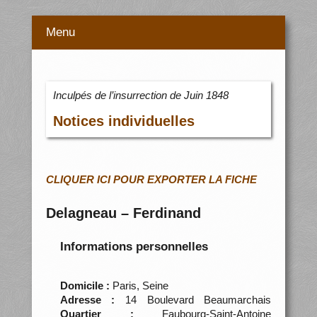
Menu
Inculpés de l’insurrection de Juin 1848
Notices individuelles
CLIQUER ICI POUR EXPORTER LA FICHE
Delagneau – Ferdinand
Informations personnelles
Domicile :
Paris, Seine
Adresse :
14 Boulevard Beaumarchais
Quartier :
Faubourg-Saint-Antoine