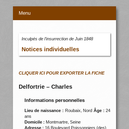
Menu
Inculpés de l’insurrection de Juin 1848
Notices individuelles
CLIQUER ICI POUR EXPORTER LA FICHE
Delfortrie – Charles
Informations personnelles
Lieu de naissance :
Roubaix, Nord
Âge :
24
ans
Domicile :
Montmartre, Seine
Adresse :
16 Boulevard Poissonniers (des)