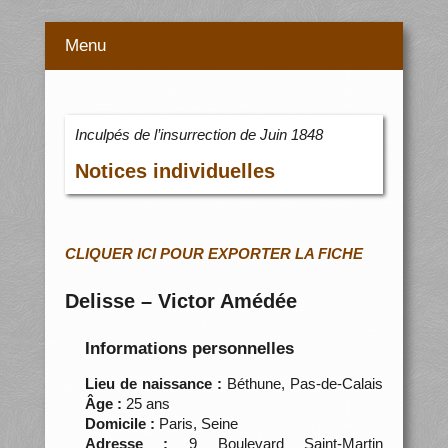
Menu
Inculpés de l’insurrection de Juin 1848
Notices individuelles
CLIQUER ICI POUR EXPORTER LA FICHE
Delisse – Victor Amédée
Informations personnelles
Lieu de naissance :
Béthune, Pas-de-Calais
Âge :
25 ans
Domicile :
Paris, Seine
Adresse :
9 Boulevard Saint-Martin