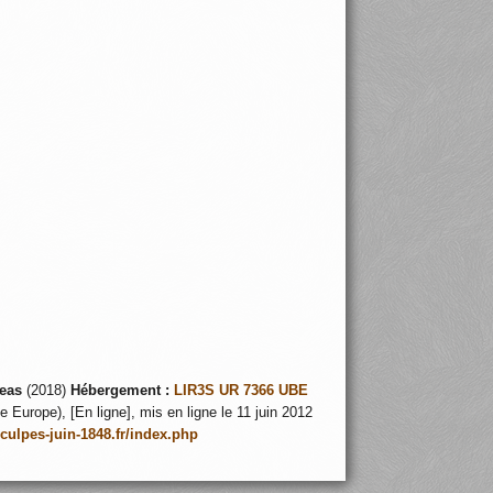
eas
(2018)
Hébergement :
LIR3S UR 7366 UBE
 Europe), [En ligne], mis en ligne le 11 juin 2012
nculpes-juin-1848.fr/index.php