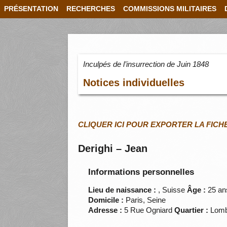
PRÉSENTATION
RECHERCHES
COMMISSIONS MILITAIRES
Inculpés de l’insurrection de Juin 1848
Notices individuelles
CLIQUER ICI POUR EXPORTER LA FICH
Derighi – Jean
Informations personnelles
Lieu de naissance :
, Suisse
Âge :
25 an
Domicile :
Paris, Seine
Adresse :
5 Rue Ogniard
Quartier :
Lom