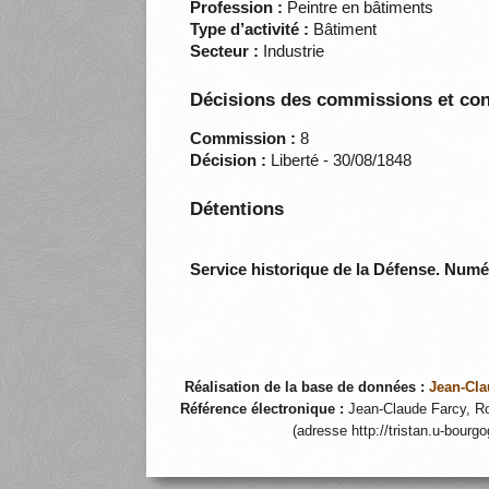
Profession :
Peintre en bâtiments
Type d’activité :
Bâtiment
Secteur :
Industrie
Décisions des commissions et con
Commission :
8
Décision :
Liberté - 30/08/1848
Détentions
Service historique de la Défense. Num
Réalisation de la base de données :
Jean-Cla
Référence électronique :
Jean-Claude Farcy, Ro
(adresse http://tristan.u-bourg