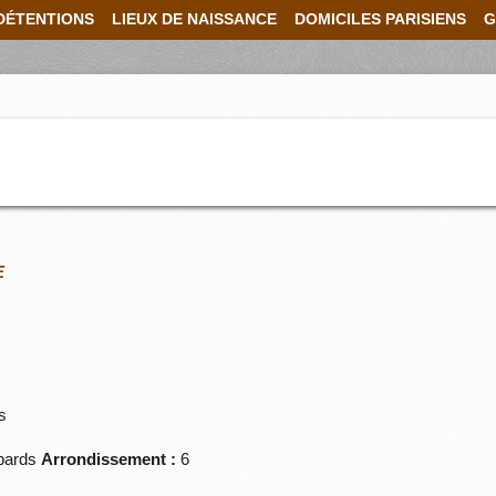
DÉTENTIONS
LIEUX DE NAISSANCE
DOMICILES PARISIENS
G
E
s
bards
Arrondissement :
6