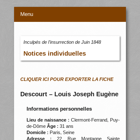
Menu
Inculpés de l’insurrection de Juin 1848
Notices individuelles
CLIQUER ICI POUR EXPORTER LA FICHE
Descourt – Louis Joseph Eugène
Informations personnelles
Lieu de naissance :
Clermont-Ferrand, Puy-
de-Dôme
Âge :
31 ans
Domicile :
Paris, Seine
Adresse :
22 Rue Montagne Sainte