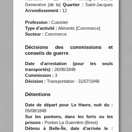
Geneviève (de la)
Quartier :
Saint-Jacques
Arrondissement :
12
Profession :
Cuisinier
Type d’activité :
Aliments [Commerce]
Secteur :
Commerce
Décisions des commissions et
conseils de guerre
Date d’arrestation (pour les seuls
transportés) :
26/06/1848
Commission :
3
Décision :
Transportation - 31/07/1848
Détentions
Date de départ pour Le Havre, nuit du :
05/08/1848
Sur les pontons, dans les forts ou les
prisons :
Ponton La Guerrière (Brest)
Détenu à Belle-Île, date d’arrivée le :