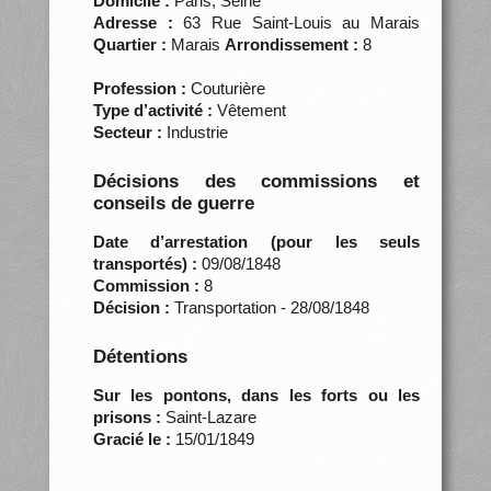
Domicile :
Paris, Seine
Adresse :
63 Rue Saint-Louis au Marais
Quartier :
Marais
Arrondissement :
8
Profession :
Couturière
Type d’activité :
Vêtement
Secteur :
Industrie
Décisions des commissions et
conseils de guerre
Date d’arrestation (pour les seuls
transportés) :
09/08/1848
Commission :
8
Décision :
Transportation - 28/08/1848
Détentions
Sur les pontons, dans les forts ou les
prisons :
Saint-Lazare
Gracié le :
15/01/1849