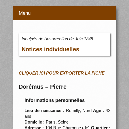
Menu
Inculpés de l’insurrection de Juin 1848
Notices individuelles
CLIQUER ICI POUR EXPORTER LA FICHE
Dorémus – Pierre
Informations personnelles
Lieu de naissance :
Rumilly, Nord
Âge :
42
ans
Domicile :
Paris, Seine
Adresse :
104 Rue Charonne (de)
Quartier :