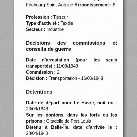
Faubourg-Saint-Antoine
Arrondissement :
8
Profession :
Tisseur
Type d’activité :
Textile
Secteur :
Industrie
Décisions des commissions et
conseils de guerre
Date d’arrestation (pour les seuls
transportés) :
11/08/1848
Commission :
2
Décision :
Transportation - 16/09/1848
Détentions
Date de départ pour Le Havre, nuit du :
23/09/1848
Sur les pontons, dans les forts ou les
prisons :
Citadelle de Port-Louis
Détenu à Belle-Île, date d’arrivée le :
28/04/1849