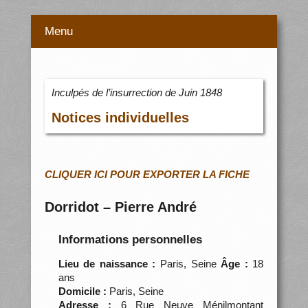
Menu
Inculpés de l’insurrection de Juin 1848
Notices individuelles
CLIQUER ICI POUR EXPORTER LA FICHE
Dorridot – Pierre André
Informations personnelles
Lieu de naissance :
Paris, Seine
Âge :
18
ans
Domicile :
Paris, Seine
Adresse :
6 Rue Neuve Ménilmontant