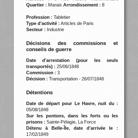
Quartier :
Marais
Arrondissement :
8
Profession :
Tabletier
Type d’activité :
Articles de Paris
Secteur :
Industrie
Décisions des commissions et
conseils de guerre
Date d’arrestation (pour les seuls
transportés) :
25/06/1848
Commission :
3
Décision :
Transportation - 26/07/1848
Détentions
Date de départ pour Le Havre, nuit du :
05/08/1848
Sur les pontons, dans les forts ou les
prisons :
Sainte-Pélagie, La Force
Détenu à Belle-Île, date d’arrivée le :
17/02/1849