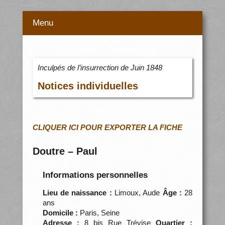
Menu
Inculpés de l’insurrection de Juin 1848
Notices individuelles
CLIQUER ICI POUR EXPORTER LA FICHE
Doutre – Paul
Informations personnelles
Lieu de naissance :
Limoux, Aude
Âge :
28
ans
Domicile :
Paris, Seine
Adresse :
8 bis Rue Trévise
Quartier :