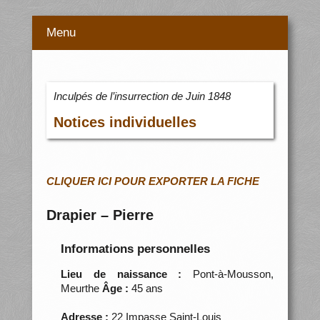
Menu
Inculpés de l’insurrection de Juin 1848
Notices individuelles
CLIQUER ICI POUR EXPORTER LA FICHE
Drapier – Pierre
Informations personnelles
Lieu de naissance :
Pont-à-Mousson,
Meurthe
Âge :
45 ans
Adresse :
22 Impasse Saint-Louis