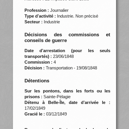
Profession :
Journalier
Type d’activité :
Industrie. Non précisé
Secteur :
Industrie
Décisions des commissions et
conseils de guerre
Date d’arrestation (pour les seuls
transportés) :
23/06/1848
Commission :
4
Décision :
Transportation - 19/08/1848
Détentions
Sur les pontons, dans les forts ou les
prisons :
Sainte-Pélagie
Détenu à Belle-Île, date d’arrivée le :
17/02/1849
Gracié le :
03/12/1849