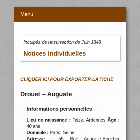
Menu
Inculpés de l’insurrection de Juin 1848
Notices individuelles
CLIQUER ICI POUR EXPORTER LA FICHE
Drouet – Auguste
Informations personnelles
Lieu de naissance :
Taizy, Ardennes
Âge :
40 ans
Domicile :
Paris, Seine
Adresse :
55 Rue Aubry-le-Boucher