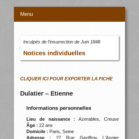
Menu
Inculpés de l’insurrection de Juin 1848
Notices individuelles
CLIQUER ICI POUR EXPORTER LA FICHE
Dulatier – Etienne
Informations personnelles
Lieu de naissance :
Azerables, Creuse
Âge :
22 ans
Domicile :
Paris, Seine
Adresse :
27 Rue Geoffroy L'Asnier