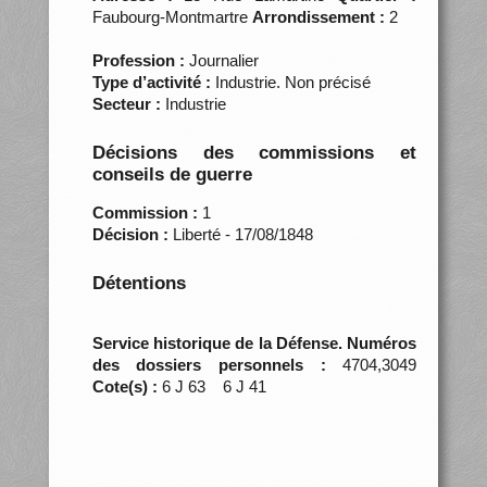
Faubourg-Montmartre
Arrondissement :
2
Profession :
Journalier
Type d’activité :
Industrie. Non précisé
Secteur :
Industrie
Décisions des commissions et
conseils de guerre
Commission :
1
Décision :
Liberté - 17/08/1848
Détentions
Service historique de la Défense. Numéros
des dossiers personnels :
4704,3049
Cote(s) :
6 J 63 6 J 41