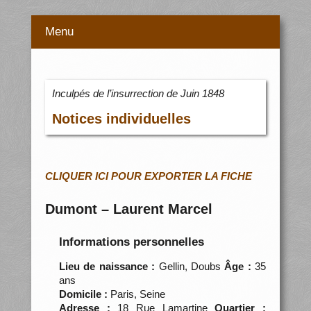
Menu
Inculpés de l’insurrection de Juin 1848
Notices individuelles
CLIQUER ICI POUR EXPORTER LA FICHE
Dumont – Laurent Marcel
Informations personnelles
Lieu de naissance :
Gellin, Doubs
Âge :
35
ans
Domicile :
Paris, Seine
Adresse :
18 Rue Lamartine
Quartier :