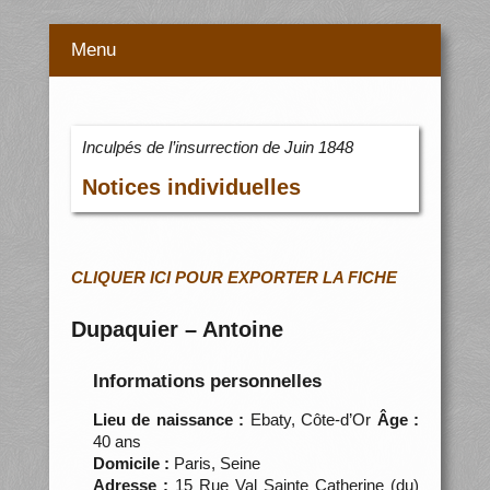
Menu
Inculpés de l’insurrection de Juin 1848
Notices individuelles
CLIQUER ICI POUR EXPORTER LA FICHE
Dupaquier – Antoine
Informations personnelles
Lieu de naissance :
Ebaty, Côte-d’Or
Âge :
40 ans
Domicile :
Paris, Seine
Adresse :
15 Rue Val Sainte Catherine (du)