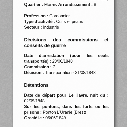
Quartier :
Marais
Arrondissement :
8
Profession :
Cordonnier
Type d’activité :
Cuirs et peaux
Secteur :
Industrie
Décisions des commissions et
conseils de guerre
Date d’arrestation (pour les seuls
transportés) :
29/06/1848
Commission :
7
Décision :
Transportation - 31/08/1848
Détentions
Date de départ pour Le Havre, nuit du :
02/09/1848
Sur les pontons, dans les forts ou les
prisons :
Ponton L'Uranie (Brest)
Gracié le :
06/06/1849