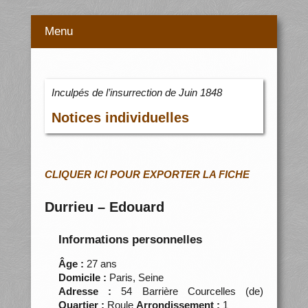
Menu
Inculpés de l’insurrection de Juin 1848
Notices individuelles
CLIQUER ICI POUR EXPORTER LA FICHE
Durrieu – Edouard
Informations personnelles
Âge :
27 ans
Domicile :
Paris, Seine
Adresse :
54 Barrière Courcelles (de)
Quartier :
Roule
Arrondissement :
1