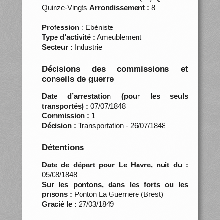
Quinze-Vingts
Arrondissement :
8
Profession :
Ebéniste
Type d’activité :
Ameublement
Secteur :
Industrie
Décisions des commissions et
conseils de guerre
Date d’arrestation (pour les seuls
transportés) :
07/07/1848
Commission :
1
Décision :
Transportation - 26/07/1848
Détentions
Date de départ pour Le Havre, nuit du :
05/08/1848
Sur les pontons, dans les forts ou les
prisons :
Ponton La Guerrière (Brest)
Gracié le :
27/03/1849