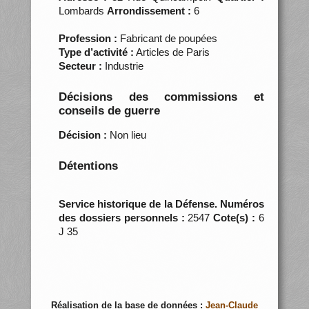
Lombards
Arrondissement :
6
Profession :
Fabricant de poupées
Type d’activité :
Articles de Paris
Secteur :
Industrie
Décisions des commissions et
conseils de guerre
Décision :
Non lieu
Détentions
Service historique de la Défense. Numéros
des dossiers personnels :
2547
Cote(s) :
6
J 35
Réalisation de la base de données :
Jean-Claude