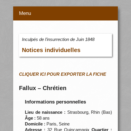
Menu
Inculpés de l’insurrection de Juin 1848
Notices individuelles
CLIQUER ICI POUR EXPORTER LA FICHE
Fallux – Chrétien
Informations personnelles
Lieu de naissance :
Strasbourg, Rhin (Bas)
Âge :
58 ans
Domicile :
Paris, Seine
Adresse :
32 Rue Quincampoix
Quartier :