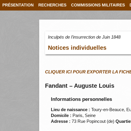
PRÉSENTATION
RECHERCHES
COMMISSIONS MILITAIRES
Inculpés de l’insurrection de Juin 1848
Notices individuelles
CLIQUER ICI POUR EXPORTER LA FICH
Fandant – Auguste Louis
Informations personnelles
Lieu de naissance :
Toury-en-Beauce, Eur
Domicile :
Paris, Seine
Adresse :
73 Rue Popincout (de)
Quartie