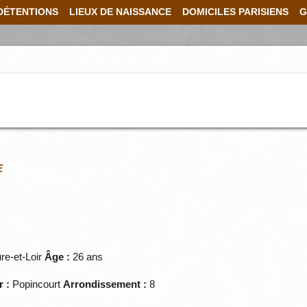
DÉTENTIONS
LIEUX DE NAISSANCE
DOMICILES PARISIENS
G
E
e-et-Loir
Âge :
26 ans
r :
Popincourt
Arrondissement :
8