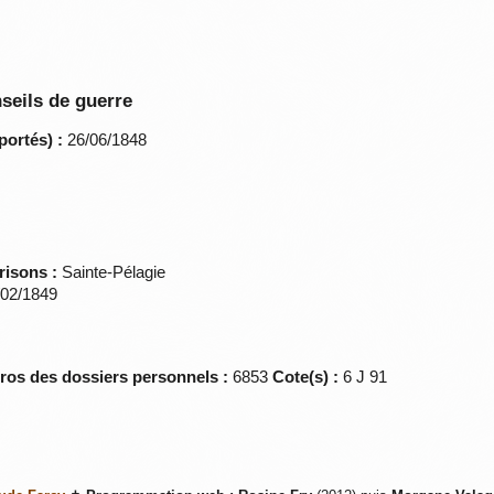
seils de guerre
portés) :
26/06/1848
risons :
Sainte-Pélagie
02/1849
éros des dossiers personnels :
6853
Cote(s) :
6 J 91