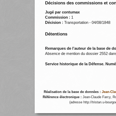
Décisions des commissions et con
Jugé par contumax
Commission :
1
Décision :
Transportation - 04/08/1848
Détentions
Remarques de l’auteur de la base de d
Absence de mention du dossier 2552 dans 
Service historique de la Défense. Num
Réalisation de la base de données :
Jean-Cla
Référence électronique :
Jean-Claude Farcy, Ro
(adresse http://tristan.u-bourg