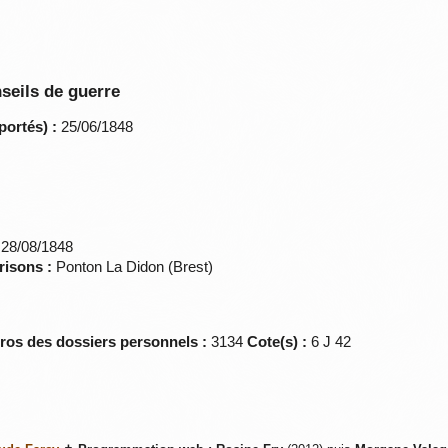
seils de guerre
portés) :
25/06/1848
28/08/1848
risons :
Ponton La Didon (Brest)
éros des dossiers personnels :
3134
Cote(s) :
6 J 42