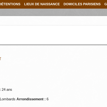
DÉTENTIONS
LIEUX DE NAISSANCE
DOMICILES PARISIENS
G
E
:
24 ans
Lombards
Arrondissement :
6