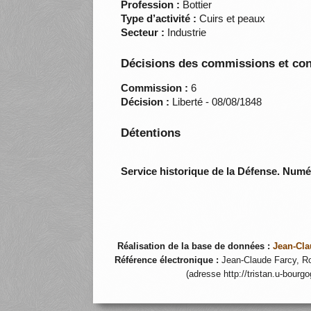
Profession :
Bottier
Type d’activité :
Cuirs et peaux
Secteur :
Industrie
Décisions des commissions et con
Commission :
6
Décision :
Liberté - 08/08/1848
Détentions
Service historique de la Défense. Num
Réalisation de la base de données :
Jean-Cla
Référence électronique :
Jean-Claude Farcy, Ro
(adresse http://tristan.u-bourg