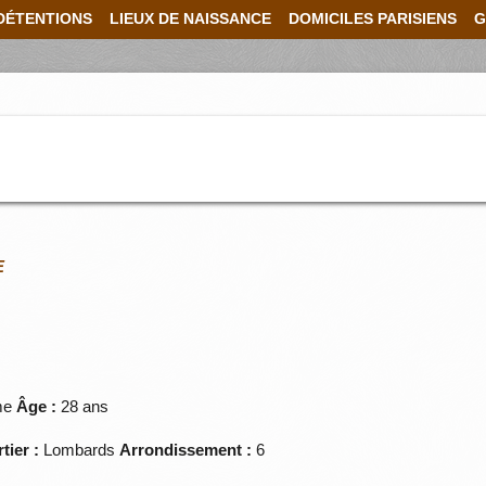
DÉTENTIONS
LIEUX DE NAISSANCE
DOMICILES PARISIENS
G
E
me
Âge :
28 ans
tier :
Lombards
Arrondissement :
6