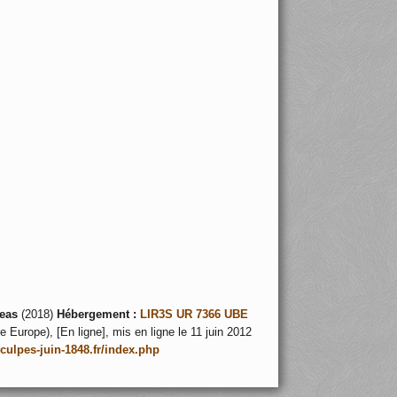
eas
(2018)
Hébergement :
LIR3S UR 7366 UBE
 Europe), [En ligne], mis en ligne le 11 juin 2012
nculpes-juin-1848.fr/index.php