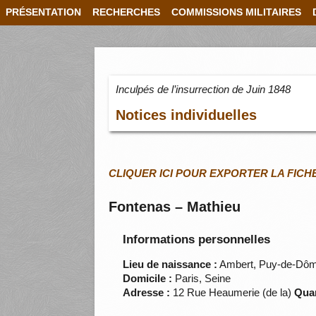
PRÉSENTATION
RECHERCHES
COMMISSIONS MILITAIRES
Inculpés de l’insurrection de Juin 1848
Notices individuelles
CLIQUER ICI POUR EXPORTER LA FICH
Fontenas – Mathieu
Informations personnelles
Lieu de naissance :
Ambert, Puy-de-Dô
Domicile :
Paris, Seine
Adresse :
12 Rue Heaumerie (de la)
Quar