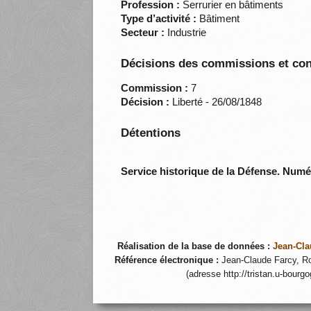
Profession :
Serrurier en bâtiments
Type d’activité :
Bâtiment
Secteur :
Industrie
Décisions des commissions et con
Commission :
7
Décision :
Liberté - 26/08/1848
Détentions
Service historique de la Défense. Num
Réalisation de la base de données :
Jean-Cla
Référence électronique :
Jean-Claude Farcy, Ro
(adresse http://tristan.u-bourg