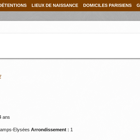
DÉTENTIONS
LIEUX DE NAISSANCE
DOMICILES PARISIENS
G
E
4 ans
amps-Elysées
Arrondissement :
1