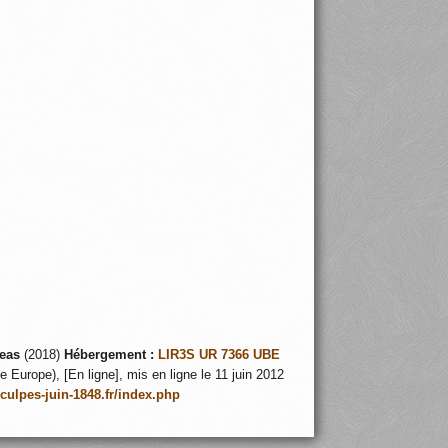
eas
(2018)
Hébergement :
LIR3S UR 7366 UBE
 Europe), [En ligne], mis en ligne le 11 juin 2012
nculpes-juin-1848.fr/index.php