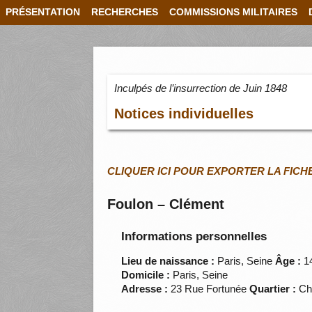
PRÉSENTATION
RECHERCHES
COMMISSIONS MILITAIRES
Inculpés de l’insurrection de Juin 1848
Notices individuelles
CLIQUER ICI POUR EXPORTER LA FICH
Foulon – Clément
Informations personnelles
Lieu de naissance :
Paris, Seine
Âge :
1
Domicile :
Paris, Seine
Adresse :
23 Rue Fortunée
Quartier :
Ch