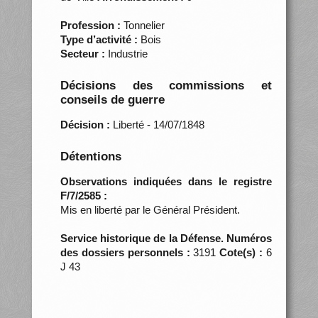
Profession :
Tonnelier
Type d’activité :
Bois
Secteur :
Industrie
Décisions des commissions et
conseils de guerre
Décision :
Liberté - 14/07/1848
Détentions
Observations indiquées dans le registre
F/7/2585 :
Mis en liberté par le Général Président.
Service historique de la Défense. Numéros
des dossiers personnels :
3191
Cote(s) :
6
J 43