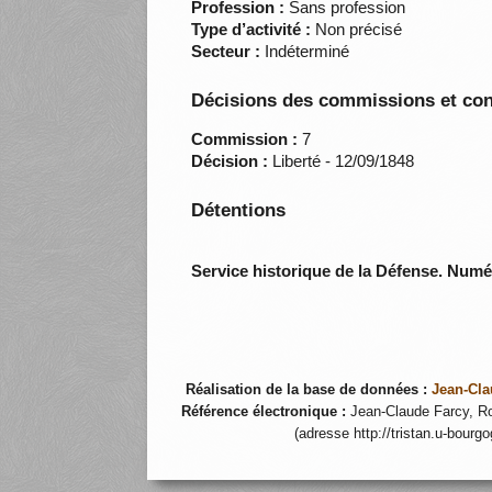
Profession :
Sans profession
Type d’activité :
Non précisé
Secteur :
Indéterminé
Décisions des commissions et con
Commission :
7
Décision :
Liberté - 12/09/1848
Détentions
Service historique de la Défense. Num
Réalisation de la base de données :
Jean-Cla
Référence électronique :
Jean-Claude Farcy, Ro
(adresse http://tristan.u-bourg