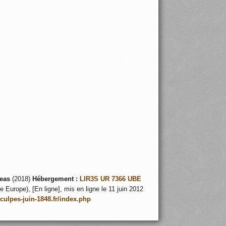
eas
(2018)
Hébergement :
LIR3S UR 7366 UBE
 Europe), [En ligne], mis en ligne le 11 juin 2012
nculpes-juin-1848.fr/index.php