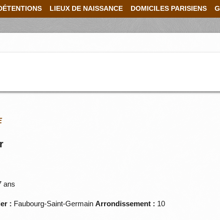
DÉTENTIONS
LIEUX DE NAISSANCE
DOMICILES PARISIENS
G
E
r
 ans
er :
Faubourg-Saint-Germain
Arrondissement :
10