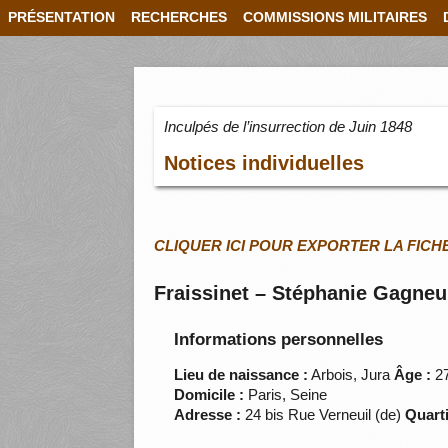
PRÉSENTATION
RECHERCHES
COMMISSIONS MILITAIRES
Inculpés de l’insurrection de Juin 1848
Notices individuelles
CLIQUER ICI POUR EXPORTER LA FICH
Fraissinet – Stéphanie Gagneu
Informations personnelles
Lieu de naissance :
Arbois, Jura
Âge :
27
Domicile :
Paris, Seine
Adresse :
24 bis Rue Verneuil (de)
Quarti