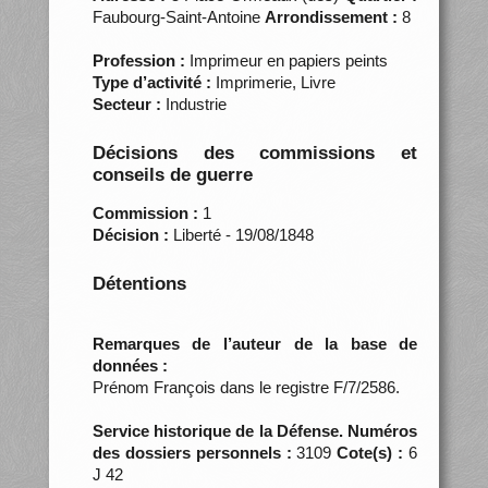
Faubourg-Saint-Antoine
Arrondissement :
8
Profession :
Imprimeur en papiers peints
Type d’activité :
Imprimerie, Livre
Secteur :
Industrie
Décisions des commissions et
conseils de guerre
Commission :
1
Décision :
Liberté - 19/08/1848
Détentions
Remarques de l’auteur de la base de
données :
Prénom François dans le registre F/7/2586.
Service historique de la Défense. Numéros
des dossiers personnels :
3109
Cote(s) :
6
J 42