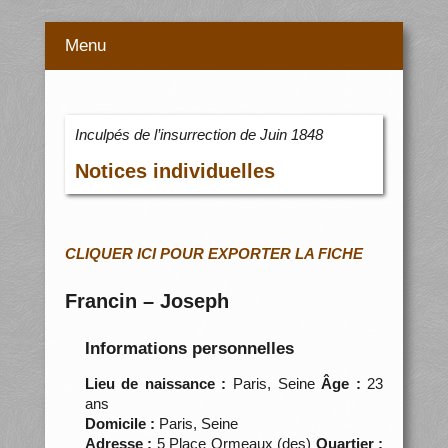
Menu
Inculpés de l’insurrection de Juin 1848
Notices individuelles
CLIQUER ICI POUR EXPORTER LA FICHE
Francin – Joseph
Informations personnelles
Lieu de naissance :
Paris, Seine
Âge :
23
ans
Domicile :
Paris, Seine
Adresse :
5 Place Ormeaux (des)
Quartier :