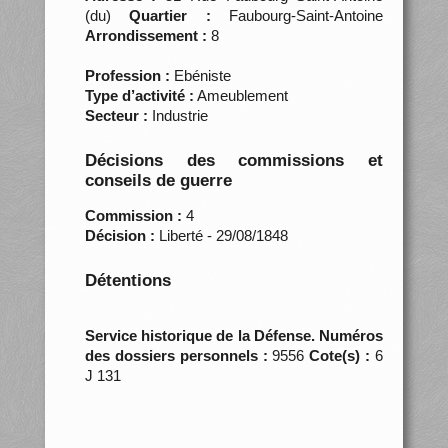
(du)
Quartier :
Faubourg-Saint-Antoine
Arrondissement :
8
Profession :
Ebéniste
Type d’activité :
Ameublement
Secteur :
Industrie
Décisions des commissions et
conseils de guerre
Commission :
4
Décision :
Liberté - 29/08/1848
Détentions
Service historique de la Défense. Numéros
des dossiers personnels :
9556
Cote(s) :
6
J 131