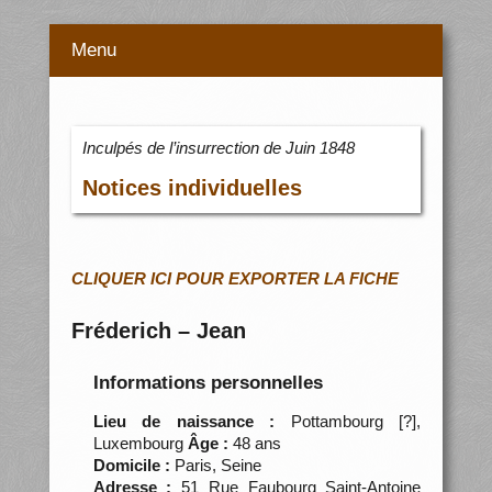
Menu
Inculpés de l’insurrection de Juin 1848
Notices individuelles
CLIQUER ICI POUR EXPORTER LA FICHE
Fréderich – Jean
Informations personnelles
Lieu de naissance :
Pottambourg [?],
Luxembourg
Âge :
48 ans
Domicile :
Paris, Seine
Adresse :
51 Rue Faubourg Saint-Antoine