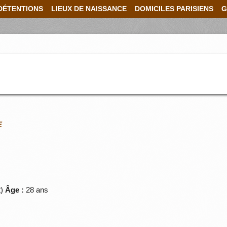
DÉTENTIONS
LIEUX DE NAISSANCE
DOMICILES PARISIENS
G
E
)
Âge :
28 ans