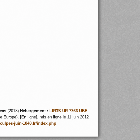
eas
(2018)
Hébergement :
LIR3S UR 7366 UBE
 Europe), [En ligne], mis en ligne le 11 juin 2012
nculpes-juin-1848.fr/index.php