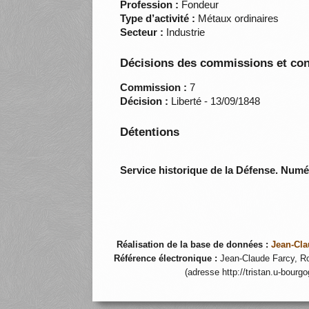
Profession :
Fondeur
Type d’activité :
Métaux ordinaires
Secteur :
Industrie
Décisions des commissions et con
Commission :
7
Décision :
Liberté - 13/09/1848
Détentions
Service historique de la Défense. Num
Réalisation de la base de données :
Jean-Cla
Référence électronique :
Jean-Claude Farcy, Ro
(adresse http://tristan.u-bourg