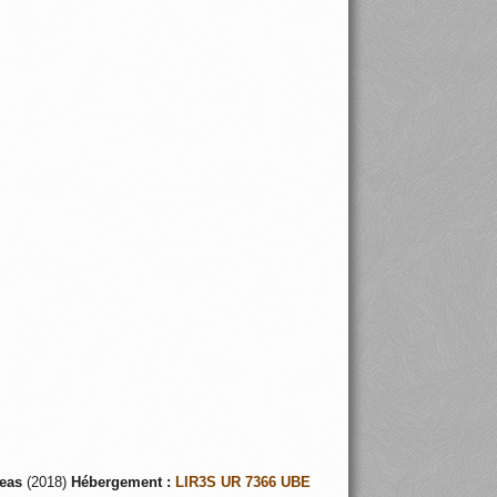
7
eas
(2018)
Hébergement :
LIR3S UR 7366 UBE