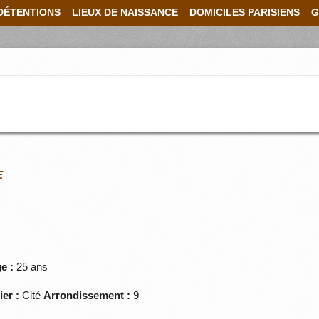
DÉTENTIONS
LIEUX DE NAISSANCE
DOMICILES PARISIENS
G
E
e :
25 ans
ier :
Cité
Arrondissement :
9