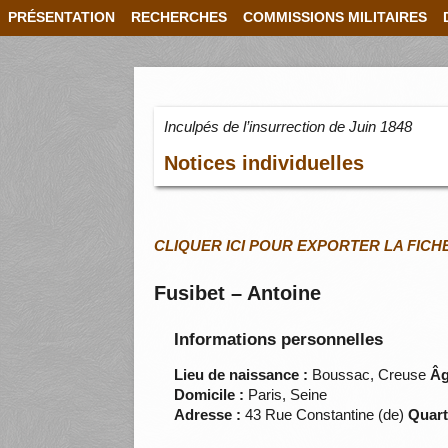
PRÉSENTATION
RECHERCHES
COMMISSIONS MILITAIRES
Inculpés de l’insurrection de Juin 1848
Notices individuelles
CLIQUER ICI POUR EXPORTER LA FICH
Fusibet – Antoine
Informations personnelles
Lieu de naissance :
Boussac, Creuse
Âg
Domicile :
Paris, Seine
Adresse :
43 Rue Constantine (de)
Quart