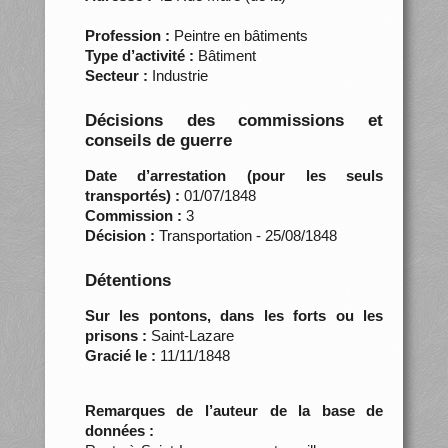
Profession :
Peintre en bâtiments
Type d’activité :
Bâtiment
Secteur :
Industrie
Décisions des commissions et
conseils de guerre
Date d’arrestation (pour les seuls
transportés) :
01/07/1848
Commission :
3
Décision :
Transportation - 25/08/1848
Détentions
Sur les pontons, dans les forts ou les
prisons :
Saint-Lazare
Gracié le :
11/11/1848
Remarques de l’auteur de la base de
données :