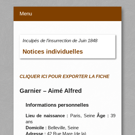
Menu
Inculpés de l’insurrection de Juin 1848
Notices individuelles
CLIQUER ICI POUR EXPORTER LA FICHE
Garnier – Aimé Alfred
Informations personnelles
Lieu de naissance :
Paris, Seine
Âge :
39
ans
Domicile :
Belleville, Seine
Adresse :
42 Rue Mare (de la)