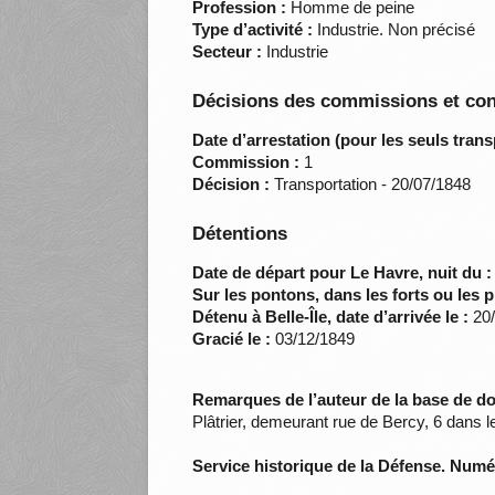
Profession :
Homme de peine
Type d’activité :
Industrie. Non précisé
Secteur :
Industrie
Décisions des commissions et con
Date d’arrestation (pour les seuls trans
Commission :
1
Décision :
Transportation - 20/07/1848
Détentions
Date de départ pour Le Havre, nuit du :
Sur les pontons, dans les forts ou les p
Détenu à Belle-Île, date d’arrivée le :
20/
Gracié le :
03/12/1849
Remarques de l’auteur de la base de d
Plâtrier, demeurant rue de Bercy, 6 dans l
Service historique de la Défense. Num