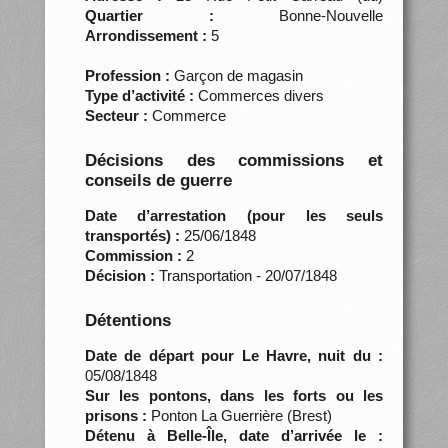
Quartier :
Bonne-Nouvelle
Arrondissement :
5
Profession :
Garçon de magasin
Type d’activité :
Commerces divers
Secteur :
Commerce
Décisions des commissions et
conseils de guerre
Date d’arrestation (pour les seuls
transportés) :
25/06/1848
Commission :
2
Décision :
Transportation - 20/07/1848
Détentions
Date de départ pour Le Havre, nuit du :
05/08/1848
Sur les pontons, dans les forts ou les
prisons :
Ponton La Guerrière (Brest)
Détenu à Belle-Île, date d’arrivée le :