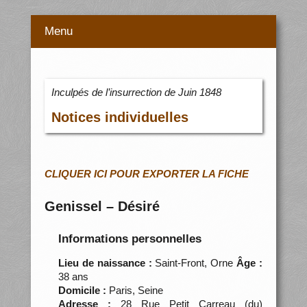
Menu
Inculpés de l’insurrection de Juin 1848
Notices individuelles
CLIQUER ICI POUR EXPORTER LA FICHE
Genissel – Désiré
Informations personnelles
Lieu de naissance :
Saint-Front, Orne
Âge :
38 ans
Domicile :
Paris, Seine
Adresse :
28 Rue Petit Carreau (du)