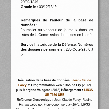
20/02/1849
Gracié le :
03/12/1849
Remarques de l’auteur de la base de
données :
Journalier ou vendeur de journaux dans les
listes de la Commission des mises en liberté.
Service historique de la Défense. Numéros
des dossiers personnels :
285
Cote(s) :
6 J
5
Réalisation de la base de données :
Jean-Claude
Farcy
✝
Programmation web :
Rosine Fry
(2012)
puis
Morgane Valageas
(2018)
Hébergement :
LIR3S
UR 7366 UBE
Référence électronique :
Jean-Claude Farcy, Rosine
Fry,
Inculpés de l’insurrection de Juin 1848
, LIR3S