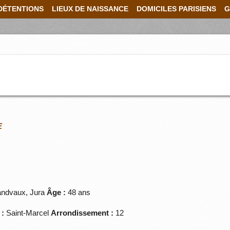
DÉTENTIONS
LIEUX DE NAISSANCE
DOMICILES PARISIENS
G
E
andvaux, Jura
Âge :
48 ans
 :
Saint-Marcel
Arrondissement :
12