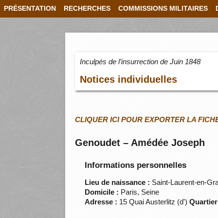
PRÉSENTATION
RECHERCHES
COMMISSIONS MILITAIRES
Inculpés de l’insurrection de Juin 1848
Notices individuelles
CLIQUER ICI POUR EXPORTER LA FICH
Genoudet – Amédée Joseph
Informations personnelles
Lieu de naissance :
Saint-Laurent-en-Gr
Domicile :
Paris, Seine
Adresse :
15 Quai Austerlitz (d')
Quartier