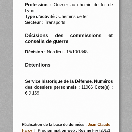
Profession :
Ouvrier au chemin de fer de
Lyon
Type d’activité :
Chemins de fer
Secteur :
Transports
Décisions des commissions et
conseils de guerre
Décision :
Non lieu - 15/10/1848
Détentions
Service historique de la Défense. Numéros
des dossiers personnels :
11966
Cote(s) :
6 J 169
Réalisation de la base de données :
Jean-Claude
Farcy
✝
Programmation web :
Rosine Fry
(2012)