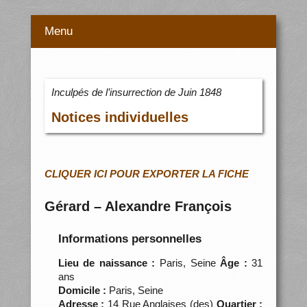
Menu
Inculpés de l’insurrection de Juin 1848
Notices individuelles
CLIQUER ICI POUR EXPORTER LA FICHE
Gérard – Alexandre François
Informations personnelles
Lieu de naissance :
Paris, Seine
Âge :
31
ans
Domicile :
Paris, Seine
Adresse :
14 Rue Anglaises (des)
Quartier :