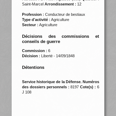
Saint-Marcel
Arrondissement :
12
Profession :
Conducteur de bestiaux
Type d’activité :
Agriculture
Secteur :
Agriculture
Décisions des commissions et
conseils de guerre
Commission :
6
Décision :
Liberté - 14/09/1848
Détentions
Service historique de la Défense. Numéros
des dossiers personnels :
8197
Cote(s) :
6
J 108