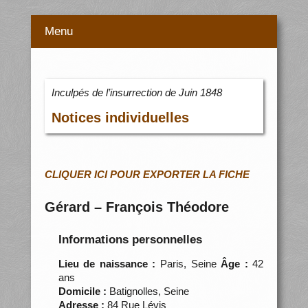
Menu
Inculpés de l’insurrection de Juin 1848
Notices individuelles
CLIQUER ICI POUR EXPORTER LA FICHE
Gérard – François Théodore
Informations personnelles
Lieu de naissance :
Paris, Seine
Âge :
42
ans
Domicile :
Batignolles, Seine
Adresse :
84 Rue Lévis