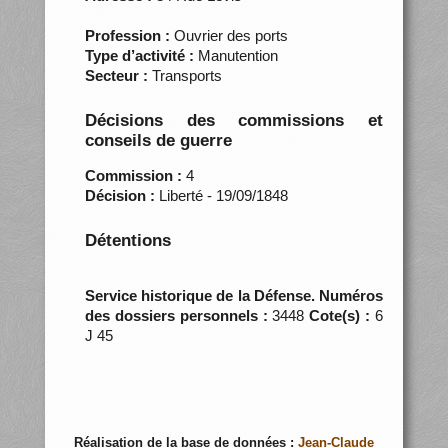
Profession :
Ouvrier des ports
Type d’activité :
Manutention
Secteur :
Transports
Décisions des commissions et
conseils de guerre
Commission :
4
Décision :
Liberté - 19/09/1848
Détentions
Service historique de la Défense. Numéros
des dossiers personnels :
3448
Cote(s) :
6
J 45
Réalisation de la base de données :
Jean-Claude