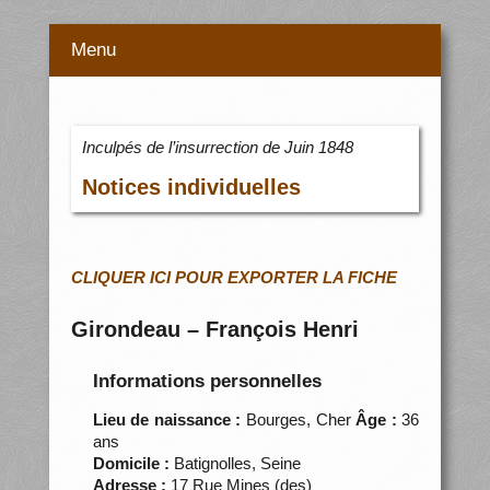
Menu
Inculpés de l’insurrection de Juin 1848
Notices individuelles
CLIQUER ICI POUR EXPORTER LA FICHE
Girondeau – François Henri
Informations personnelles
Lieu de naissance :
Bourges, Cher
Âge :
36
ans
Domicile :
Batignolles, Seine
Adresse :
17 Rue Mines (des)