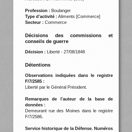
Profession :
Boulanger
Type d’activité :
Aliments [Commerce]
Secteur :
Commerce
Décisions des commissions et
conseils de guerre
Décision :
Liberté - 27/08/1848
Détentions
Observations indiquées dans le registre
F/7/2585 :
Liberté par le Général Président.
Remarques de l’auteur de la base de
données :
Demeurant rue des Moines dans le registre
F/7/2586.
Service historique de la Défense. Numéros