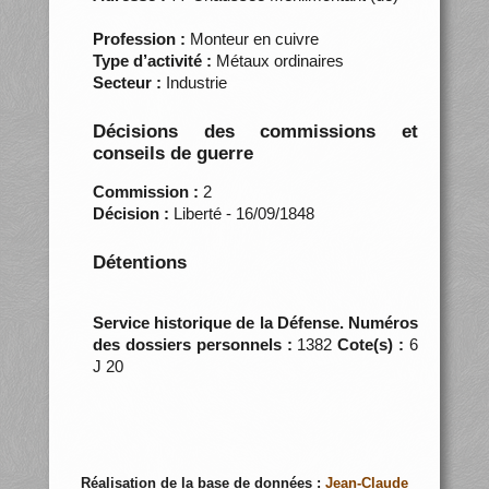
Profession :
Monteur en cuivre
Type d’activité :
Métaux ordinaires
Secteur :
Industrie
Décisions des commissions et
conseils de guerre
Commission :
2
Décision :
Liberté - 16/09/1848
Détentions
Service historique de la Défense. Numéros
des dossiers personnels :
1382
Cote(s) :
6
J 20
Réalisation de la base de données :
Jean-Claude