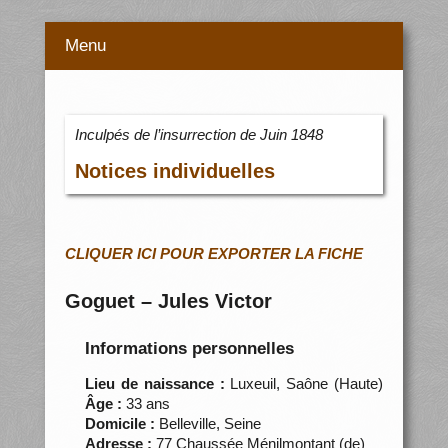
Menu
Inculpés de l’insurrection de Juin 1848
Notices individuelles
CLIQUER ICI POUR EXPORTER LA FICHE
Goguet – Jules Victor
Informations personnelles
Lieu de naissance :
Luxeuil, Saône (Haute)
Âge :
33 ans
Domicile :
Belleville, Seine
Adresse :
77 Chaussée Ménilmontant (de)