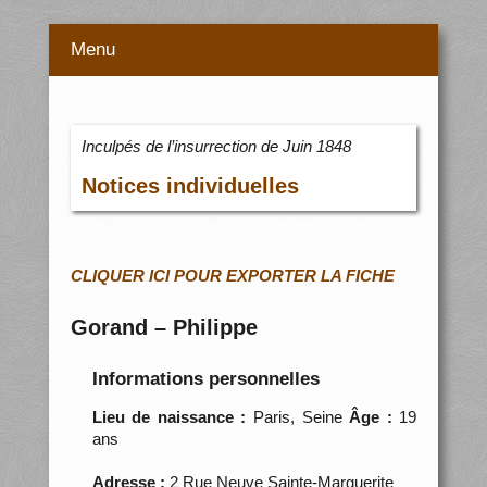
Menu
Inculpés de l’insurrection de Juin 1848
Notices individuelles
CLIQUER ICI POUR EXPORTER LA FICHE
Gorand – Philippe
Informations personnelles
Lieu de naissance :
Paris, Seine
Âge :
19
ans
Adresse :
2 Rue Neuve Sainte-Marguerite