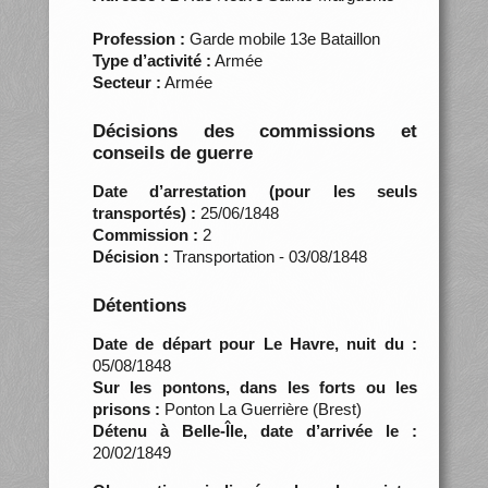
Profession :
Garde mobile 13e Bataillon
Type d’activité :
Armée
Secteur :
Armée
Décisions des commissions et
conseils de guerre
Date d’arrestation (pour les seuls
transportés) :
25/06/1848
Commission :
2
Décision :
Transportation - 03/08/1848
Détentions
Date de départ pour Le Havre, nuit du :
05/08/1848
Sur les pontons, dans les forts ou les
prisons :
Ponton La Guerrière (Brest)
Détenu à Belle-Île, date d’arrivée le :
20/02/1849