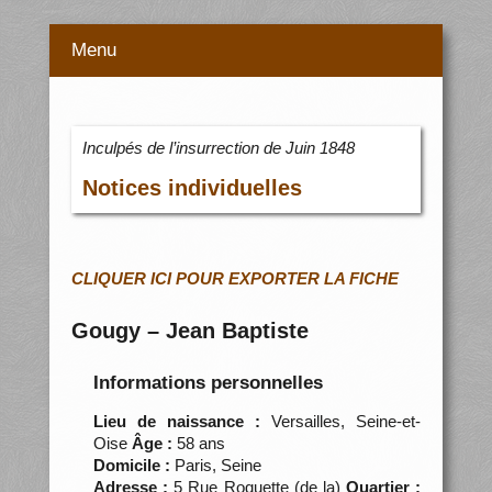
Menu
Inculpés de l’insurrection de Juin 1848
Notices individuelles
CLIQUER ICI POUR EXPORTER LA FICHE
Gougy – Jean Baptiste
Informations personnelles
Lieu de naissance :
Versailles, Seine-et-
Oise
Âge :
58 ans
Domicile :
Paris, Seine
Adresse :
5 Rue Roquette (de la)
Quartier :