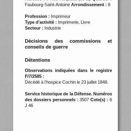
Faubourg-Saint-Antoine
Arrondissement :
8
Profession :
Imprimeur
Type d’activité :
Imprimerie, Livre
Secteur :
Industrie
Décisions des commissions et
conseils de guerre
Détentions
Observations indiquées dans le registre
F/7/2585 :
Décédé à l'hospice Cochin le 23 juillet 1848.
Service historique de la Défense. Numéros
des dossiers personnels :
3507
Cote(s) :
6
J 46