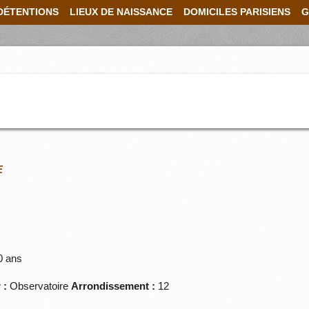
DÉTENTIONS
LIEUX DE NAISSANCE
DOMICILES PARISIENS
G
E
0 ans
 :
Observatoire
Arrondissement :
12