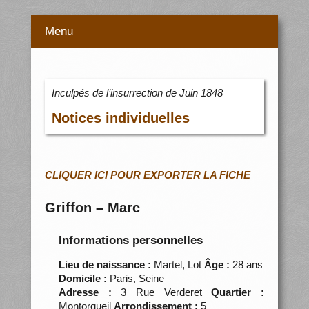
Menu
Inculpés de l’insurrection de Juin 1848
Notices individuelles
CLIQUER ICI POUR EXPORTER LA FICHE
Griffon – Marc
Informations personnelles
Lieu de naissance :
Martel, Lot
Âge :
28 ans
Domicile :
Paris, Seine
Adresse :
3 Rue Verderet
Quartier :
Montorgueil
Arrondissement :
5