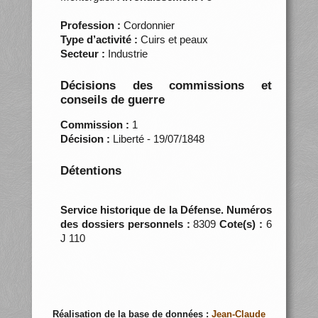
Profession :
Cordonnier
Type d’activité :
Cuirs et peaux
Secteur :
Industrie
Décisions des commissions et
conseils de guerre
Commission :
1
Décision :
Liberté - 19/07/1848
Détentions
Service historique de la Défense. Numéros
des dossiers personnels :
8309
Cote(s) :
6
J 110
Réalisation de la base de données :
Jean-Claude