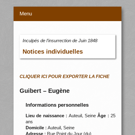
Menu
Inculpés de l’insurrection de Juin 1848
Notices individuelles
CLIQUER ICI POUR EXPORTER LA FICHE
Guibert – Eugène
Informations personnelles
Lieu de naissance :
Auteuil, Seine
Âge :
25
ans
Domicile :
Auteuil, Seine
Adresse :
Rue Point du Jour (du)