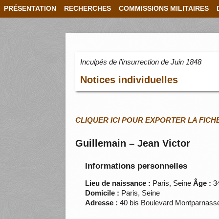
PRÉSENTATION
RECHERCHES
COMMISSIONS MILITAIRES
Inculpés de l’insurrection de Juin 1848
Notices individuelles
CLIQUER ICI POUR EXPORTER LA FICH
Guillemain – Jean Victor
Informations personnelles
Lieu de naissance :
Paris, Seine
Âge :
3
Domicile :
Paris, Seine
Adresse :
40 bis Boulevard Montparnas