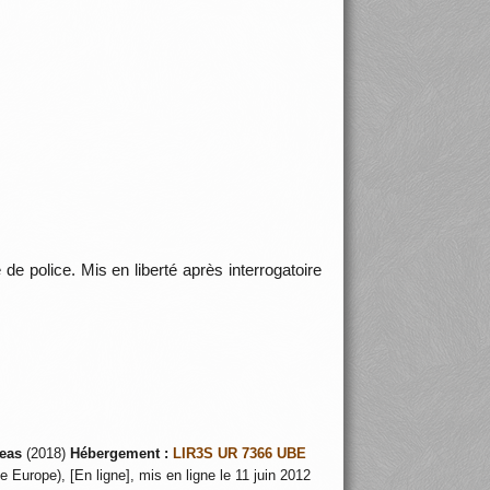
e police. Mis en liberté après interrogatoire
eas
(2018)
Hébergement :
LIR3S UR 7366 UBE
 Europe), [En ligne], mis en ligne le 11 juin 2012