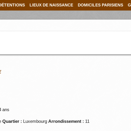
DÉTENTIONS
LIEUX DE NAISSANCE
DOMICILES PARISIENS
G
E
4 ans
se
Quartier :
Luxembourg
Arrondissement :
11